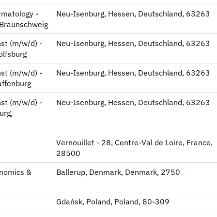
rmatology -
Neu-Isenburg, Hessen, Deutschland, 63263
, Braunschweig
st (m/w/d) -
Neu-Isenburg, Hessen, Deutschland, 63263
olfsburg
st (m/w/d) -
Neu-Isenburg, Hessen, Deutschland, 63263
affenburg
st (m/w/d) -
Neu-Isenburg, Hessen, Deutschland, 63263
urg,
Vernouillet - 28, Centre-Val de Loire, France,
28500
onomics &
Ballerup, Denmark, Denmark, 2750
Gdańsk, Poland, Poland, 80-309