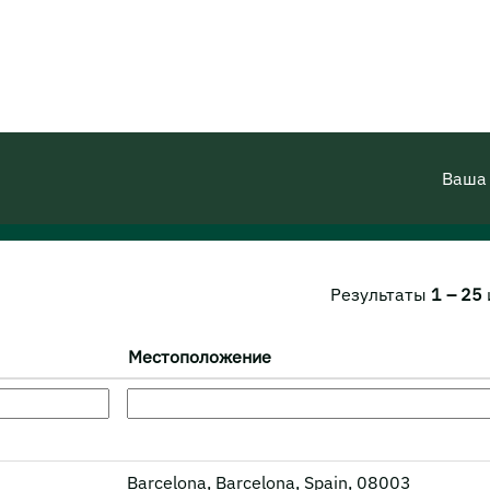
(текущая
ma
страница)
Ваша
Результаты
1 – 25
Местоположение
Barcelona, Barcelona, Spain, 08003