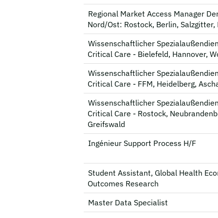
Regional Market Access Manager De
Nord/Ost: Rostock, Berlin, Salzgitter
Wissenschaftlicher Spezialaußendien
Critical Care - Bielefeld, Hannover, W
Wissenschaftlicher Spezialaußendien
Critical Care - FFM, Heidelberg, Asch
Wissenschaftlicher Spezialaußendien
Critical Care - Rostock, Neubrandenb
Greifswald
Ingénieur Support Process H/F
Student Assistant, Global Health Ec
Outcomes Research
Master Data Specialist