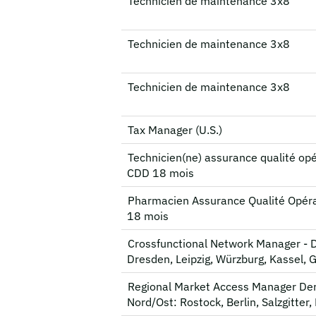
Technicien de maintenance 3x8
Technicien de maintenance 3x8
Technicien de maintenance 3x8
Tax Manager (U.S.)
Technicien(ne) assurance qualité opé
CDD 18 mois
Pharmacien Assurance Qualité Opéra
18 mois
Crossfunctional Network Manager - 
Dresden, Leipzig, Würzburg, Kassel, 
Regional Market Access Manager De
Nord/Ost: Rostock, Berlin, Salzgitter