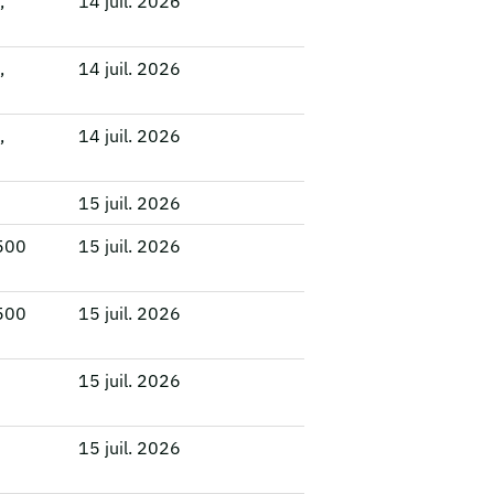
,
14 juil. 2026
,
14 juil. 2026
,
14 juil. 2026
15 juil. 2026
8500
15 juil. 2026
8500
15 juil. 2026
15 juil. 2026
15 juil. 2026