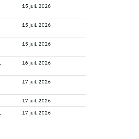
15 juil. 2026
15 juil. 2026
15 juil. 2026
,
16 juil. 2026
17 juil. 2026
17 juil. 2026
,
17 juil. 2026