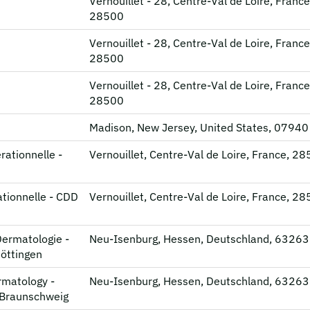
Vernouillet - 28, Centre-Val de Loire, France
28500
Vernouillet - 28, Centre-Val de Loire, France
28500
Vernouillet - 28, Centre-Val de Loire, France
28500
Madison, New Jersey, United States, 07940
rationnelle -
Vernouillet, Centre-Val de Loire, France, 2
tionnelle - CDD
Vernouillet, Centre-Val de Loire, France, 2
Dermatologie -
Neu-Isenburg, Hessen, Deutschland, 63263
Göttingen
rmatology -
Neu-Isenburg, Hessen, Deutschland, 63263
, Braunschweig