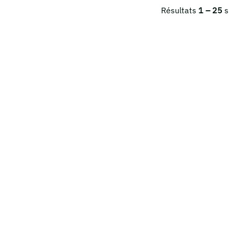
Résultats
1 – 25
s