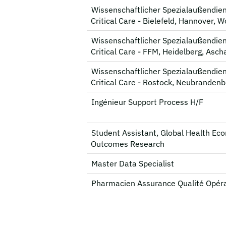
Wissenschaftlicher Spezialaußendien
Critical Care - Bielefeld, Hannover, W
Wissenschaftlicher Spezialaußendien
Critical Care - FFM, Heidelberg, Asch
Wissenschaftlicher Spezialaußendien
Critical Care - Rostock, Neubrandenb
Ingénieur Support Process H/F
Student Assistant, Global Health Ec
Outcomes Research
Master Data Specialist
Pharmacien Assurance Qualité Opéra