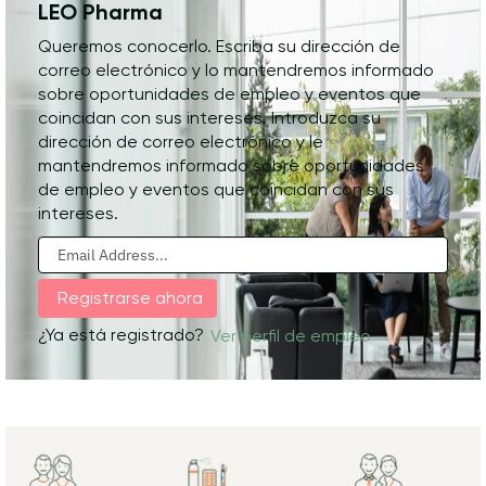
LEO Pharma
Queremos conocerlo. Escriba su dirección de
correo electrónico y lo mantendremos informado
sobre oportunidades de empleo y eventos que
coincidan con sus intereses. Introduzca su
dirección de correo electrónico y le
mantendremos informado sobre oportunidades
de empleo y eventos que coincidan con sus
intereses.
¿Ya está registrado?
Ver perfil de empleo