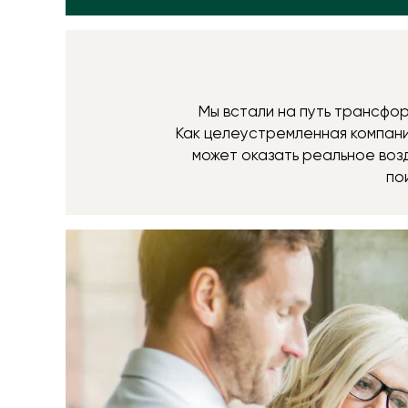
Мы встали на путь трансфо
Как целеустремленная компани
может оказать реальное воз
по