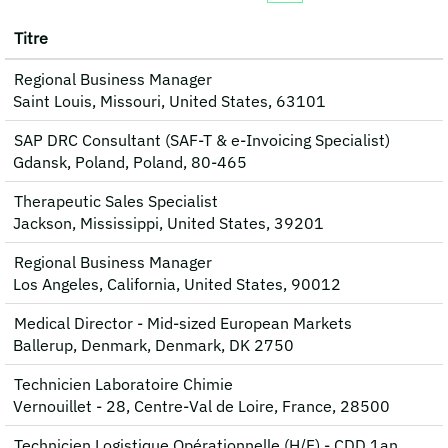
Titre
Regional Business Manager
Saint Louis, Missouri, United States, 63101
SAP DRC Consultant (SAF‑T & e‑Invoicing Specialist)
Gdansk, Poland, Poland, 80-465
Therapeutic Sales Specialist
Jackson, Mississippi, United States, 39201
Regional Business Manager
Los Angeles, California, United States, 90012
Medical Director - Mid-sized European Markets
Ballerup, Denmark, Denmark, DK 2750
Technicien Laboratoire Chimie
Vernouillet - 28, Centre-Val de Loire, France, 28500
Technicien Logistique Opérationnelle (H/F) - CDD 1an