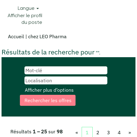
Langue
Afficher le profil
du poste
(page
Accueil
|
chez LEO Pharma
actuelle)
Résultats de la recherche pour
"".
Afficher plus d’options
Résultats
1 – 25
sur
98
«
1
2
3
4
»