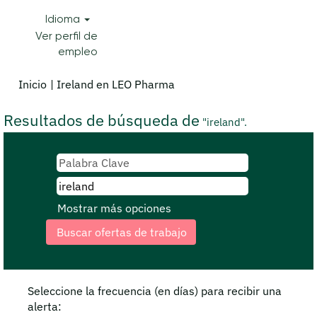
Idioma
Ver perfil de
empleo
(página
Inicio
|
Ireland en LEO Pharma
actual)
Resultados de búsqueda de
"ireland".
Mostrar más opciones
Seleccione la frecuencia (en días) para recibir una
alerta: