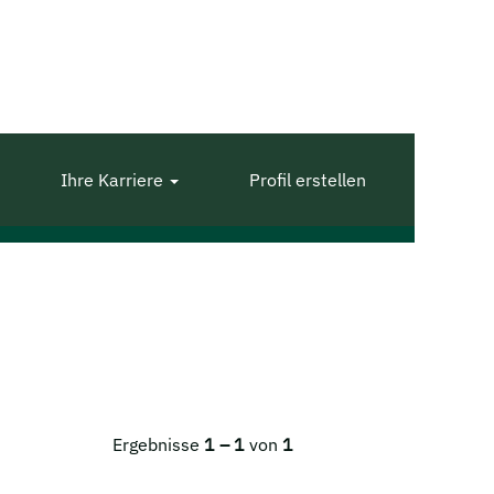
Ihre Karriere
Profil erstellen
Ergebnisse
1 – 1
von
1