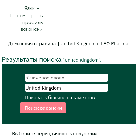
Язык
Просмотреть
профиль
вакансии
(те
Домашняя страница
|
United Kingdom в LEO Pharma
стр
Результаты поиска
"United Kingdom".
Показать больше параметров
Выберите периодичность получения