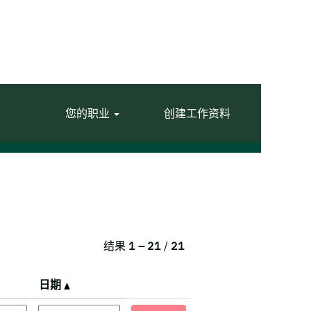
您的职业
创建工作资料
结果
1 – 21
/
21
日期