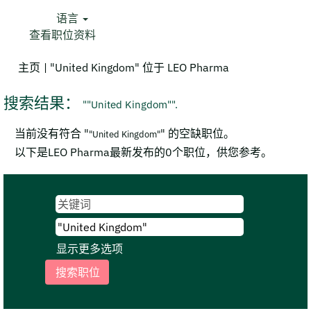
语言
查看职位资料
（当
主页
|
"United Kingdom" 位于 LEO Pharma
前
页
搜索结果：
""United Kingdom"".
面）
当前没有符合 "
" 的空缺职位。
"United Kingdom"
以下是LEO Pharma最新发布的0个职位，供您参考。
显示更多选项