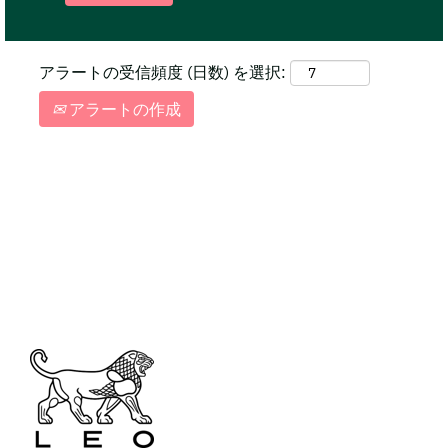
アラートの受信頻度 (日数) を選択:
アラートの作成