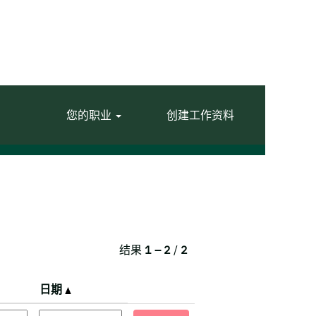
您的职业
创建工作资料
结果
1 – 2
/
2
日期