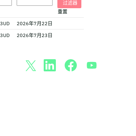
重置
6 3UD
2026年7月22日
6 3UD
2026年7月23日
在
在
在
在
新
新
新
新
选
选
选
选
项
项
项
项
卡
卡
卡
卡
中
中
中
中
打
打
打
打
开
开
开
开
。
。
。
。