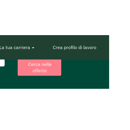
La tua carriera
Crea profilo di lavoro