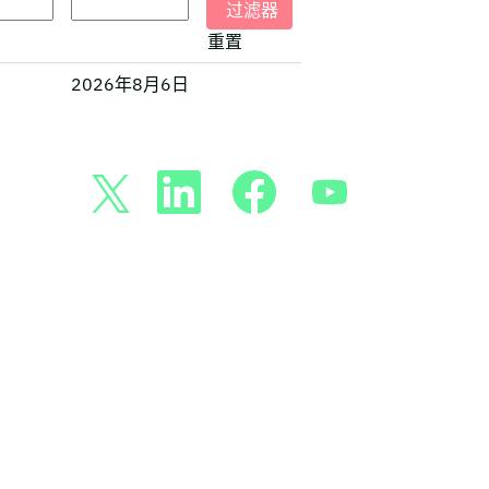
重置
2026年8月6日
在
在
在
在
新
新
新
新
选
选
选
选
项
项
项
项
卡
卡
卡
卡
中
中
中
中
打
打
打
打
开
开
开
开
。
。
。
。