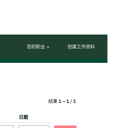
您的职业
创建工作资料
结果
1 – 1
/
1
日期