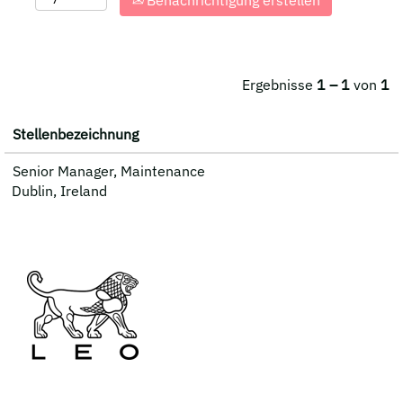
Benachrichtigung erstellen
Ergebnisse
1 – 1
von
1
Stellenbezeichnung
Senior Manager, Maintenance
Dublin, Ireland