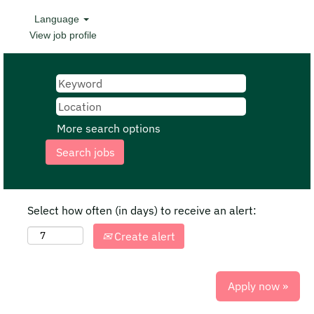
Language
View job profile
More search options
Select how often (in days) to receive an alert:
Create alert
Apply now »