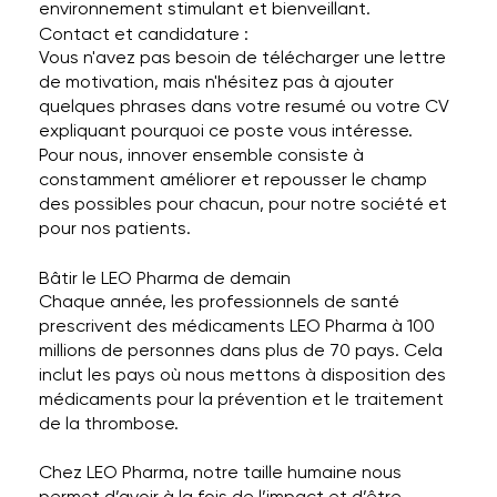
environnement stimulant et bienveillant.
Contact et candidature :
Vous n'avez pas besoin de télécharger une lettre
de motivation, mais n'hésitez pas à ajouter
quelques phrases dans votre resumé ou votre CV
expliquant pourquoi ce poste vous intéresse.
Pour nous, innover ensemble consiste à
constamment améliorer et repousser le champ
des possibles pour chacun, pour notre société et
pour nos patients.
Bâtir le LEO Pharma de demain
Chaque année, les professionnels de santé
prescrivent des médicaments LEO Pharma à 100
millions de personnes dans plus de 70 pays. Cela
inclut les pays où nous mettons à disposition des
médicaments pour la prévention et le traitement
de la thrombose.
Chez LEO Pharma, notre taille humaine nous
permet d’avoir à la fois de l’impact et d’être