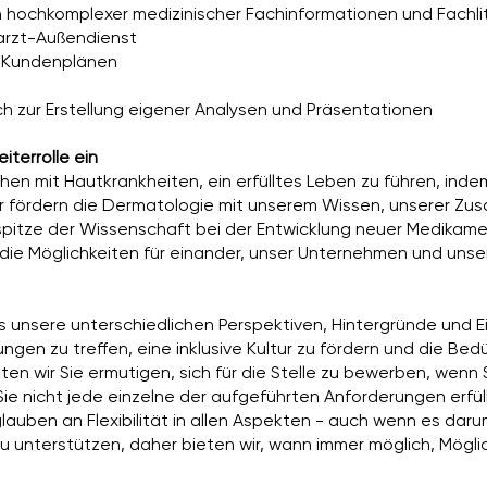
 hochkomplexer medizinischer Fachinformationen und Fachli
harzt-Außendienst
on Kundenplänen
h zur Erstellung eigener Analysen und Präsentationen
terrolle ein
en mit Hautkrankheiten, ein erfülltes Leben zu führen, inde
ir fördern die Dermatologie mit unserem Wissen, unserer Z
erspitze der Wissenschaft bei der Entwicklung neuer Medika
 die Möglichkeiten für einander, unser Unternehmen und unse
 unsere unterschiedlichen Perspektiven, Hintergründe und Ei
gen zu treffen, eine inklusive Kultur zu fördern und die Bedü
ten wir Sie ermutigen, sich für die Stelle zu bewerben, wenn 
e nicht jede einzelne der aufgeführten Anforderungen erfül
 glauben an Flexibilität in allen Aspekten - auch wenn es dar
zu unterstützen, daher bieten wir, wann immer möglich, Mögli