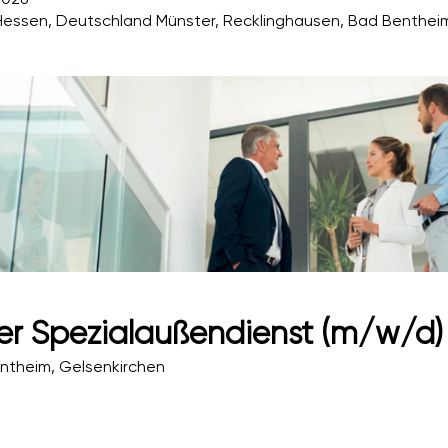
Hessen, Deutschland Münster, Recklinghausen, Bad Benthei
her Spezialaußendienst (m/w/d
entheim, Gelsenkirchen