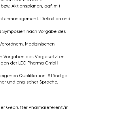
bzw. Aktionsplänen, ggf. mit
tientenmanagement. Definition und
nd Symposien nach Vorgabe des
erordnern, Medizinischen
den Vorgaben des Vorgesetzten.
rungen der LEO Pharma GmbH
igenen Qualifikation. Ständige
her und englischer Sprache.
oder Geprüfter Pharmareferent/in