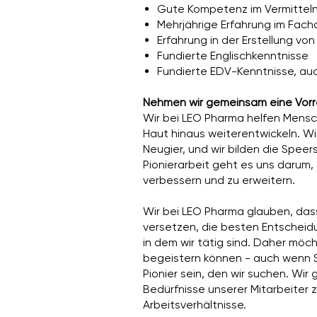
Gute Kompetenz im Vermitteln
Mehrjährige Erfahrung im Fac
Erfahrung in der Erstellung v
Fundierte Englischkenntnisse
Fundierte EDV-Kenntnisse, auc
Nehmen wir gemeinsam eine Vorrei
Wir bei LEO Pharma helfen Mensch
Haut hinaus weiterentwickeln. W
Neugier, und wir bilden die Spe
Pionierarbeit geht es uns darum,
verbessern und zu erweitern.
Wir bei LEO Pharma glauben, dass
versetzen, die besten Entscheidun
in dem wir tätig sind. Daher möch
begeistern können - auch wenn Si
Pionier sein, den wir suchen. Wir
Bedürfnisse unserer Mitarbeiter 
Arbeitsverhältnisse.