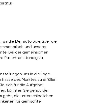
teratur
m wir die Dermatologie über die
usammenarbeit und unserer
mente. Bei der gemeinsamen
re Patienten ständig zu
nstellungen uns in die Lage
rfnisse des Marktes zu erfüllen,
Sie sich für die Aufgabe
len, könnten Sie genau der
um geht, die unterschiedlichen
chkeiten für gemischte