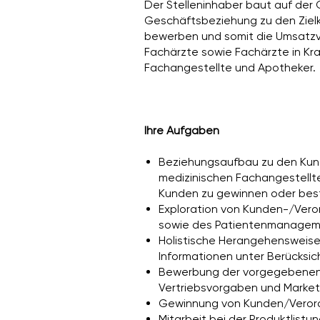
Der Stelleninhaber baut auf der
Geschäftsbeziehung zu den Zielku
bewerben und somit die Umsatzvo
Fachärzte sowie Fachärzte in Kr
Fachangestellte und Apotheker.
Ihre Aufgaben
Beziehungsaufbau zu den Kunde
medizinischen Fachangestellten
Kunden zu gewinnen oder be
Exploration von Kunden-/Veror
sowie des Patientenmanagem
Holistische Herangehensweise
Informationen unter Berücksi
Bewerbung der vorgegebenen 
Vertriebsvorgaben und Marketi
Gewinnung von Kunden/Verord
Mitarbeit bei der Produktlist