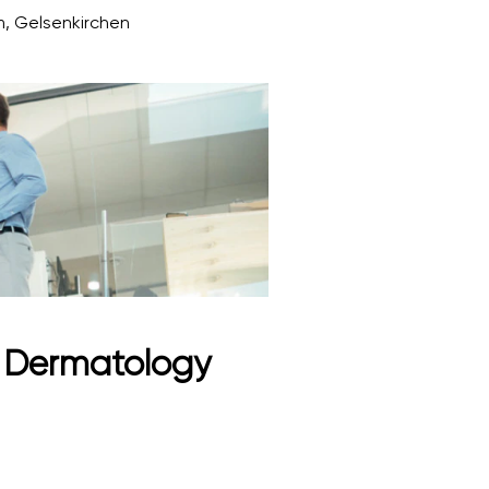
m, Gelsenkirchen
) Dermatology