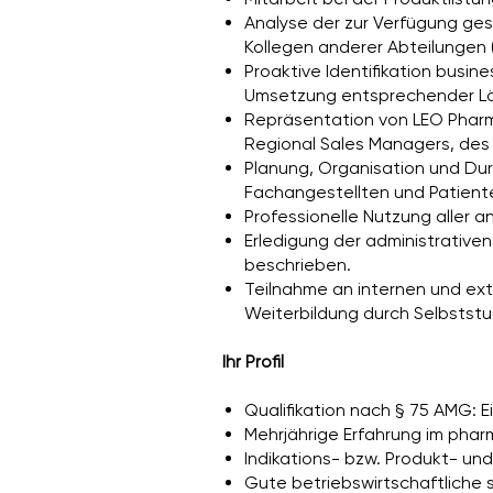
Analyse der zur Verfügung ges
Kollegen anderer Abteilungen (
Proaktive Identifikation busi
Umsetzung entsprechender Lö
Repräsentation von LEO Pharm
Regional Sales Managers, des 
Planung, Organisation und Du
Fachangestellten und Patient
Professionelle Nutzung aller 
Erledigung der administrativ
beschrieben.
Teilnahme an internen und ex
Weiterbildung durch Selbststud
Ihr Profil
Qualifikation nach § 75 AMG: 
Mehrjährige Erfahrung im pharm
Indikations- bzw. Produkt- u
Gute betriebswirtschaftliche 