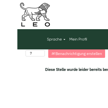
Mehr Optionen anzeigen
Wählen Sie aus, wie oft (in Tagen) Sie eine Ben
Sprache
Mein Profil
möchten:
Benachrichtigung erstellen
Diese Stelle wurde leider bereits be