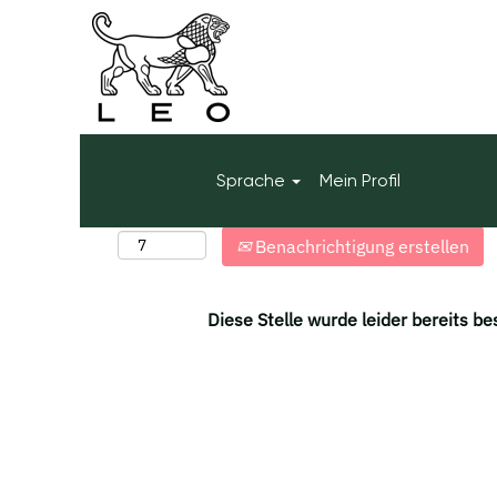
Mehr Optionen anzeigen
Wählen Sie aus, wie oft (in Tagen) Sie eine Ben
Sprache
Mein Profil
möchten:
Benachrichtigung erstellen
Diese Stelle wurde leider bereits be